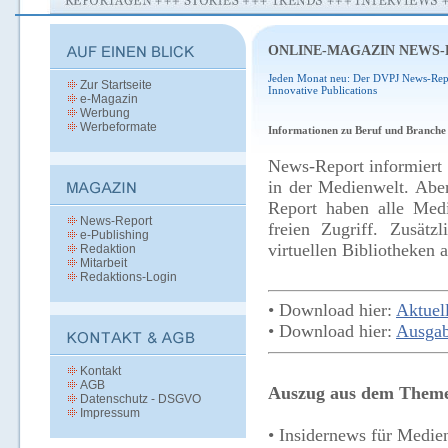
ONLINE-MAGAZIN NEWS
Jeden Monat neu: Der DVPJ News-Rep
Zur Startseite
Innovative Publications
e-Magazin
Werbung
Werbeformate
Informationen zu Beruf und Branche
News-Report informiert 
in der Medienwelt. Abe
Report haben alle Medi
News-Report
freien Zugriff. Zusätz
e-Publishing
virtuellen Bibliotheken a
Redaktion
Mitarbeit
Redaktions-Login
• Download hier:
Aktuel
• Download hier:
Ausga
Kontakt
AGB
Auszug aus dem Them
Datenschutz - DSGVO
Impressum
• Insidernews für Medie