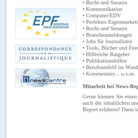
• Recht und Steuern
• Kommunikation
• Computer/EDV
• Perfektes Eigenmarket
• Recht und Steuern
• Branchenmeldungen
• Jobs für Journalisten
• Tools, Bücher und Fee
• Hilfreiche Ratgeber
• Publikationshilfen
• Berufsumfeld im Wand
• Kommentare... u.v.m.
Mitarbeit bei News-Re
Gerne können Sie einen 
auch die inhaltlichen u
Report erfahren? Dann la