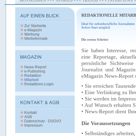
REDAKTIONELLE MITARB
Ideal für nebenberufliche Journalisten
Zur Startseite
Sofort-Start möglich
e-Magazin
Werbung
Werbeformate
Die ersten Schritte
Sie haben Interesse, re
eine Reportage, aktuel
persönliche Sichtweise
News-Report
Journalist und Magazin
e-Publishing
eMagazin News-Report un
Redaktion
Mitarbeit
Redaktions-Login
• Sie erreichen Tausend
• Eine Verlinkung zu Ihr
• Sie werden im Impres
• Auf Wunsch erhalten Si
• News-Report dient Ihn
Kontakt
AGB
Datenschutz - DSGVO
Die Voraussetzungen
Impressum
• Selbständiges arbeiten